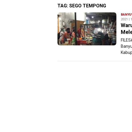
TAG:
SEGO TEMPONG
BANYU
2021 | 
War
Mel
FILES
Banyu
Kabup