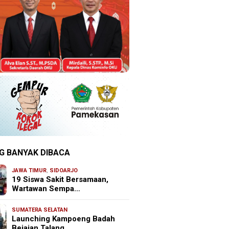
G BANYAK DIBACA
JAWA TIMUR
,
SIDOARJO
19 Siswa Sakit Bersamaan,
Wartawan Sempa…
SUMATERA SELATAN
Launching Kampoeng Badah
Bejajan Talang …