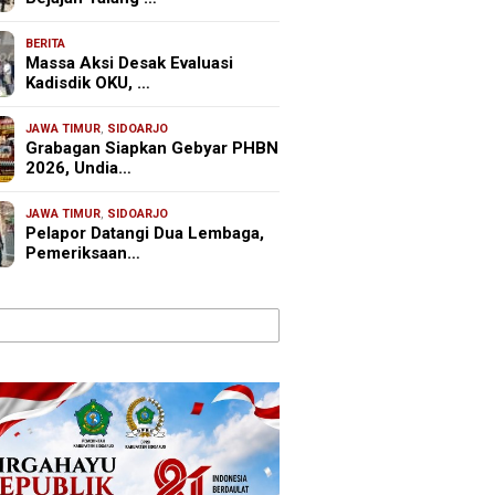
BERITA
Massa Aksi Desak Evaluasi
Kadisdik OKU, …
JAWA TIMUR
,
SIDOARJO
Grabagan Siapkan Gebyar PHBN
2026, Undia…
JAWA TIMUR
,
SIDOARJO
Pelapor Datangi Dua Lembaga,
Pemeriksaan…