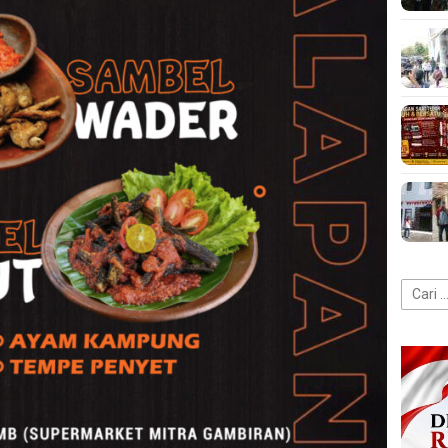
Cari
untuk: