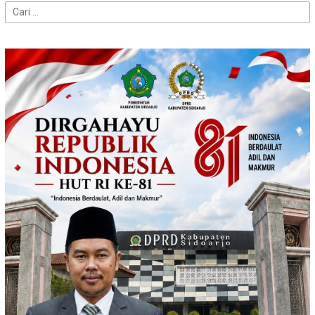
Cari
untuk: