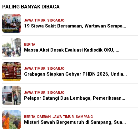
PALING BANYAK DIBACA
JAWA TIMUR
,
SIDOARJO
19 Siswa Sakit Bersamaan, Wartawan Sempa…
BERITA
Massa Aksi Desak Evaluasi Kadisdik OKU, …
JAWA TIMUR
,
SIDOARJO
Grabagan Siapkan Gebyar PHBN 2026, Undia…
JAWA TIMUR
,
SIDOARJO
Pelapor Datangi Dua Lembaga, Pemeriksaan…
BERITA
,
DAERAH
,
JAWA TIMUR
,
SAMPANG
Misteri Sawah Bergemuruh di Sampang, Sua…