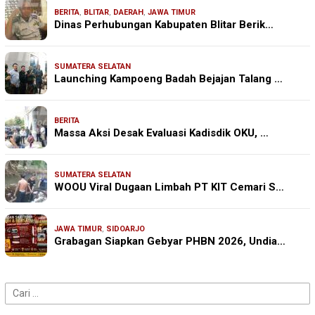
BERITA
,
BLITAR
,
DAERAH
,
JAWA TIMUR
Dinas Perhubungan Kabupaten Blitar Berik…
SUMATERA SELATAN
Launching Kampoeng Badah Bejajan Talang …
BERITA
Massa Aksi Desak Evaluasi Kadisdik OKU, …
SUMATERA SELATAN
WOOU Viral Dugaan Limbah PT KIT Cemari S…
JAWA TIMUR
,
SIDOARJO
Grabagan Siapkan Gebyar PHBN 2026, Undia…
Cari
untuk: