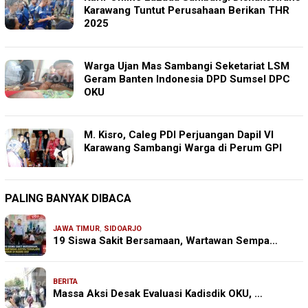
Karawang Tuntut Perusahaan Berikan THR
2025
Warga Ujan Mas Sambangi Seketariat LSM
Geram Banten Indonesia DPD Sumsel DPC
OKU
M. Kisro, Caleg PDI Perjuangan Dapil VI
Karawang Sambangi Warga di Perum GPI
PALING BANYAK DIBACA
JAWA TIMUR
,
SIDOARJO
19 Siswa Sakit Bersamaan, Wartawan Sempa…
BERITA
Massa Aksi Desak Evaluasi Kadisdik OKU, …