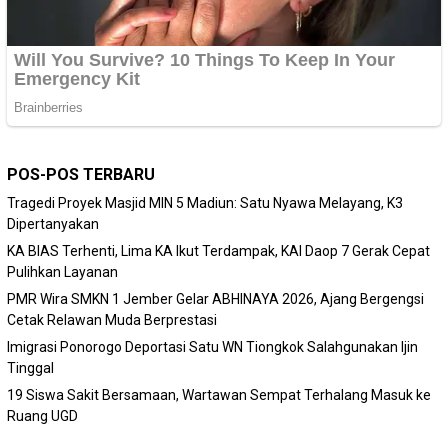
POS-POS TERBARU
Tragedi Proyek Masjid MIN 5 Madiun: Satu Nyawa Melayang, K3
Dipertanyakan
KA BIAS Terhenti, Lima KA Ikut Terdampak, KAI Daop 7 Gerak Cepat
Pulihkan Layanan
PMR Wira SMKN 1 Jember Gelar ABHINAYA 2026, Ajang Bergengsi
Cetak Relawan Muda Berprestasi
Imigrasi Ponorogo Deportasi Satu WN Tiongkok Salahgunakan Ijin
Tinggal
19 Siswa Sakit Bersamaan, Wartawan Sempat Terhalang Masuk ke
Ruang UGD