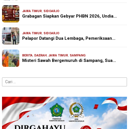
JAWA TIMUR
,
SIDOARJO
Grabagan Siapkan Gebyar PHBN 2026, Undia…
JAWA TIMUR
,
SIDOARJO
Pelapor Datangi Dua Lembaga, Pemeriksaan…
BERITA
,
DAERAH
,
JAWA TIMUR
,
SAMPANG
Misteri Sawah Bergemuruh di Sampang, Sua…
Cari
untuk: