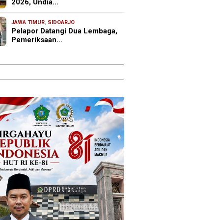
2026, Undia…
JAWA TIMUR
,
SIDOARJO
Pelapor Datangi Dua Lembaga,
Pemeriksaan…