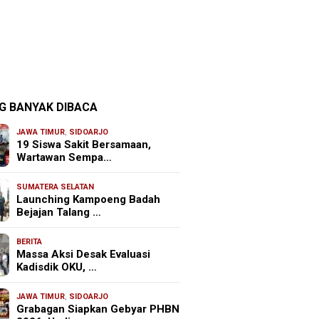
G BANYAK DIBACA
JAWA TIMUR
,
SIDOARJO
19 Siswa Sakit Bersamaan,
Wartawan Sempa…
SUMATERA SELATAN
Launching Kampoeng Badah
Bejajan Talang …
BERITA
Massa Aksi Desak Evaluasi
Kadisdik OKU, …
JAWA TIMUR
,
SIDOARJO
Grabagan Siapkan Gebyar PHBN