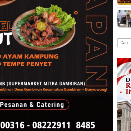
Cari
untuk: