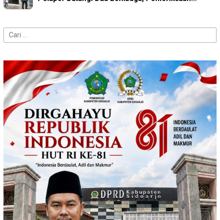
Cari
untuk: