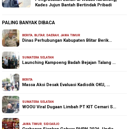
Kades Jujun Bantah Bertindak Pribadi
PALING BANYAK DIBACA
BERITA
,
BLITAR
,
DAERAH
,
JAWA TIMUR
Dinas Perhubungan Kabupaten Blitar Berik…
SUMATERA SELATAN
Launching Kampoeng Badah Bejajan Talang …
BERITA
Massa Aksi Desak Evaluasi Kadisdik OKU, …
SUMATERA SELATAN
WOOU Viral Dugaan Limbah PT KIT Cemari S…
JAWA TIMUR
,
SIDOARJO