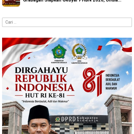
Grabagan Siapkan Gebyar PHBN 2026, Undia…
Cari
untuk: