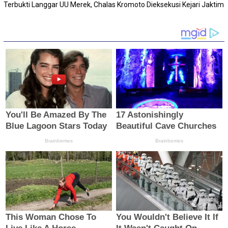
Terbukti Langgar UU Merek, Chalas Kromoto Dieksekusi Kejari Jaktim