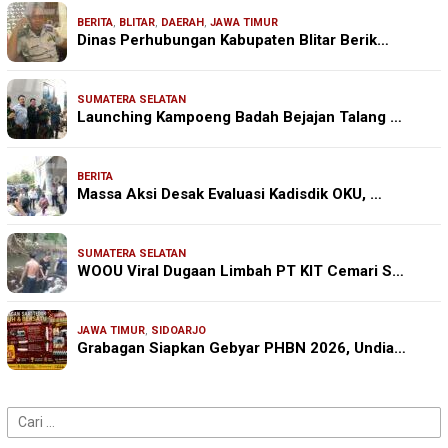
BERITA
,
BLITAR
,
DAERAH
,
JAWA TIMUR
Dinas Perhubungan Kabupaten Blitar Berik…
SUMATERA SELATAN
Launching Kampoeng Badah Bejajan Talang …
BERITA
Massa Aksi Desak Evaluasi Kadisdik OKU, …
SUMATERA SELATAN
WOOU Viral Dugaan Limbah PT KIT Cemari S…
JAWA TIMUR
,
SIDOARJO
Grabagan Siapkan Gebyar PHBN 2026, Undia…
Cari
untuk: