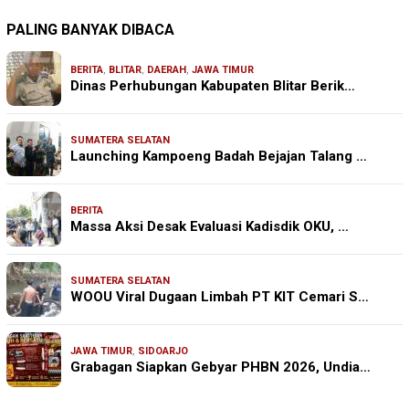
PALING BANYAK DIBACA
BERITA
,
BLITAR
,
DAERAH
,
JAWA TIMUR
Dinas Perhubungan Kabupaten Blitar Berik…
SUMATERA SELATAN
Launching Kampoeng Badah Bejajan Talang …
BERITA
Massa Aksi Desak Evaluasi Kadisdik OKU, …
SUMATERA SELATAN
WOOU Viral Dugaan Limbah PT KIT Cemari S…
JAWA TIMUR
,
SIDOARJO
Grabagan Siapkan Gebyar PHBN 2026, Undia…