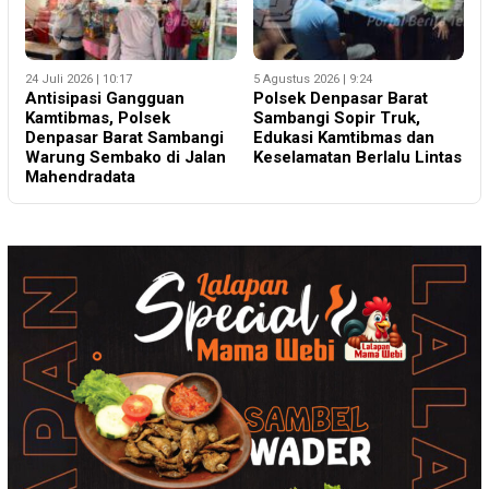
24 Juli 2026 | 10:17
5 Agustus 2026 | 9:24
Antisipasi Gangguan
Polsek Denpasar Barat
Kamtibmas, Polsek
Sambangi Sopir Truk,
Denpasar Barat Sambangi
Edukasi Kamtibmas dan
Warung Sembako di Jalan
Keselamatan Berlalu Lintas
Mahendradata