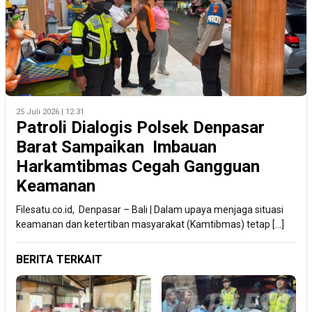
25 Juli 2026 | 12:31
Patroli Dialogis Polsek Denpasar
Barat Sampaikan Imbauan
Harkamtibmas Cegah Gangguan
Keamanan
Filesatu.co.id, Denpasar – Bali | Dalam upaya menjaga situasi
keamanan dan ketertiban masyarakat (Kamtibmas) tetap […]
BERITA TERKAIT