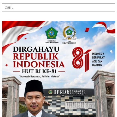
Cari
untuk: