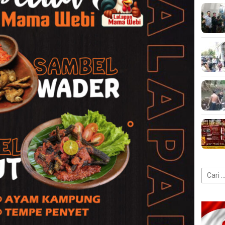
Cari
untuk: