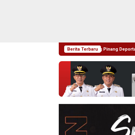
Rudenim Pusat Tanjung Pinang Deportasi 25 Warga Negara Vi
Berita Terbaru