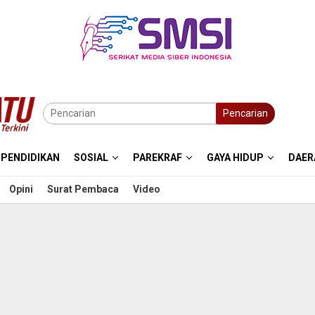
Pencarian
PENDIDIKAN
SOSIAL
PAREKRAF
GAYA HIDUP
DAER
Opini
Surat Pembaca
Video