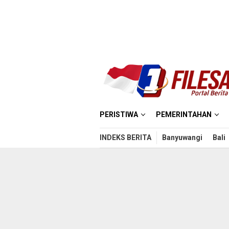
Loncat
ke
konten
PERISTIWA
PEMERINTAHAN
INDEKS BERITA
Banyuwangi
Bali