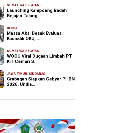
SUMATERA SELATAN
Launching Kampoeng Badah
Bejajan Talang …
BERITA
Massa Aksi Desak Evaluasi
Kadisdik OKU, …
SUMATERA SELATAN
WOOU Viral Dugaan Limbah PT
KIT Cemari S…
JAWA TIMUR
,
SIDOARJO
Grabagan Siapkan Gebyar PHBN
2026, Undia…