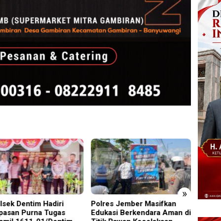
»
lsek Dentim Hadiri
Polres Jember Masifkan
‎UNES
pasan Purna Tugas
Edukasi Berkendara Aman di
2026 