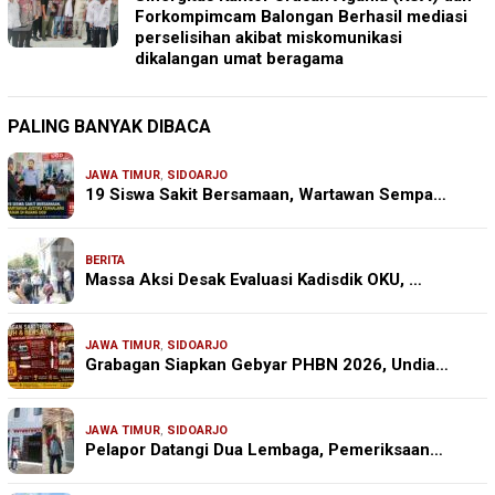
Forkompimcam Balongan Berhasil mediasi
perselisihan akibat miskomunikasi
dikalangan umat beragama
PALING BANYAK DIBACA
JAWA TIMUR
,
SIDOARJO
19 Siswa Sakit Bersamaan, Wartawan Sempa…
BERITA
Massa Aksi Desak Evaluasi Kadisdik OKU, …
JAWA TIMUR
,
SIDOARJO
Grabagan Siapkan Gebyar PHBN 2026, Undia…
JAWA TIMUR
,
SIDOARJO
Pelapor Datangi Dua Lembaga, Pemeriksaan…