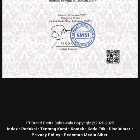
PT Brend Berita Cakrawala Copyright@2020-2025
Index
•
Redaksi
•
Tentang Kami
•
Kontak
•
Kode Etik
•
Disclaimer
•
Privacy Policy
•
Pedoman Media Siber