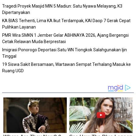
Tragedi Proyek Masjid MIN 5 Madiun: Satu Nyawa Melayang, K3
Dipertanyakan
KA BIAS Terhenti, Lima KA Ikut Terdampak, KAI Daop 7 Gerak Cepat
Pulihkan Layanan
PMR Wira SMKN 1 Jember Gelar ABHINAYA 2026, Ajang Bergengsi
Cetak Relawan Muda Berprestasi
Imigrasi Ponorogo Deportasi Satu WN Tiongkok Salahgunakan Ijin
Tinggal
19 Siswa Sakit Bersamaan, Wartawan Sempat Terhalang Masuk ke
Ruang UGD