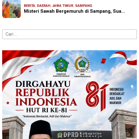
BERITA
,
DAERAH
,
JAWA TIMUR
,
SAMPANG
Misteri Sawah Bergemuruh di Sampang, Sua…
Cari
untuk: