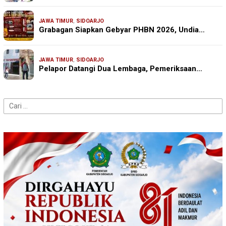
JAWA TIMUR
,
SIDOARJO
Grabagan Siapkan Gebyar PHBN 2026, Undia…
JAWA TIMUR
,
SIDOARJO
Pelapor Datangi Dua Lembaga, Pemeriksaan…
Cari
untuk: