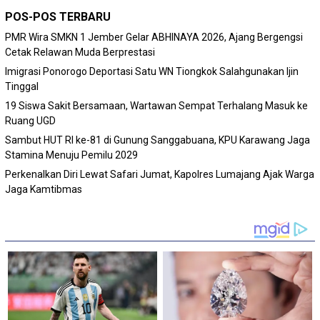
POS-POS TERBARU
PMR Wira SMKN 1 Jember Gelar ABHINAYA 2026, Ajang Bergengsi
Cetak Relawan Muda Berprestasi
Imigrasi Ponorogo Deportasi Satu WN Tiongkok Salahgunakan Ijin
Tinggal
19 Siswa Sakit Bersamaan, Wartawan Sempat Terhalang Masuk ke
Ruang UGD
Sambut HUT RI ke-81 di Gunung Sanggabuana, KPU Karawang Jaga
Stamina Menuju Pemilu 2029
Perkenalkan Diri Lewat Safari Jumat, Kapolres Lumajang Ajak Warga
Jaga Kamtibmas