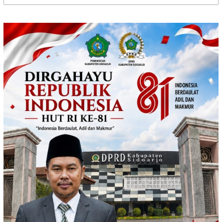
untuk: