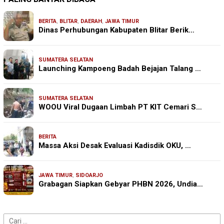
BERITA
,
BLITAR
,
DAERAH
,
JAWA TIMUR
Dinas Perhubungan Kabupaten Blitar Berik…
SUMATERA SELATAN
Launching Kampoeng Badah Bejajan Talang …
SUMATERA SELATAN
WOOU Viral Dugaan Limbah PT KIT Cemari S…
BERITA
Massa Aksi Desak Evaluasi Kadisdik OKU, …
JAWA TIMUR
,
SIDOARJO
Grabagan Siapkan Gebyar PHBN 2026, Undia…
Cari