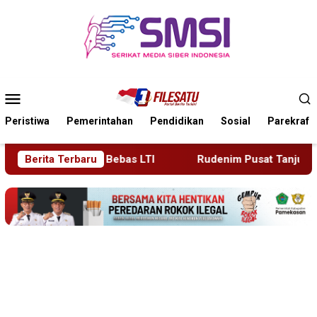
Loncat
ke
konten
Menu
Mobile
Peristiwa
Pemerintahan
Pendidikan
Sosial
Parekraf
s LTI
Berita Terbaru
Rudenim Pusat Tanjung Pinang Deportasi 25 War