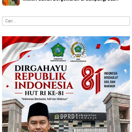
Cari
untuk: