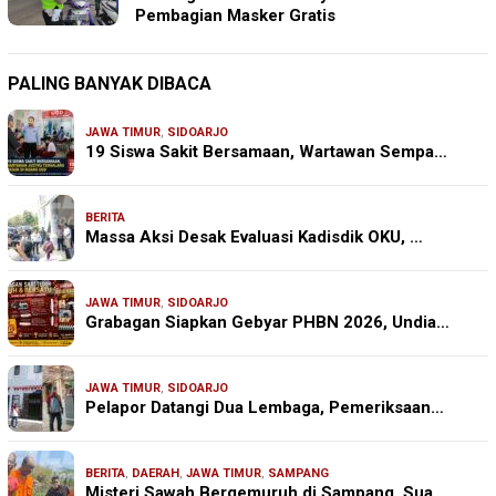
Pembagian Masker Gratis
PALING BANYAK DIBACA
JAWA TIMUR
,
SIDOARJO
19 Siswa Sakit Bersamaan, Wartawan Sempa…
BERITA
Massa Aksi Desak Evaluasi Kadisdik OKU, …
JAWA TIMUR
,
SIDOARJO
Grabagan Siapkan Gebyar PHBN 2026, Undia…
JAWA TIMUR
,
SIDOARJO
Pelapor Datangi Dua Lembaga, Pemeriksaan…
BERITA
,
DAERAH
,
JAWA TIMUR
,
SAMPANG
Misteri Sawah Bergemuruh di Sampang, Sua…