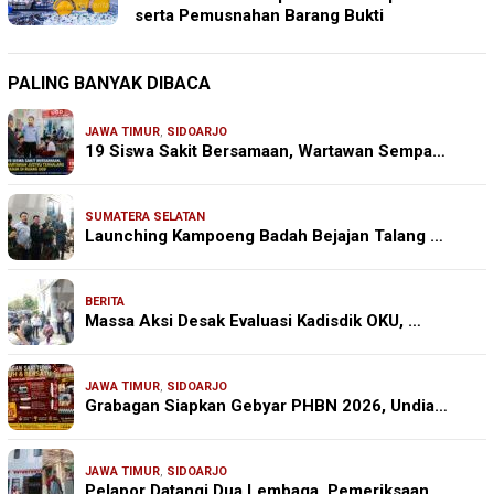
serta Pemusnahan Barang Bukti
PALING BANYAK DIBACA
JAWA TIMUR
,
SIDOARJO
19 Siswa Sakit Bersamaan, Wartawan Sempa…
SUMATERA SELATAN
Launching Kampoeng Badah Bejajan Talang …
BERITA
Massa Aksi Desak Evaluasi Kadisdik OKU, …
JAWA TIMUR
,
SIDOARJO
Grabagan Siapkan Gebyar PHBN 2026, Undia…
JAWA TIMUR
,
SIDOARJO
Pelapor Datangi Dua Lembaga, Pemeriksaan…