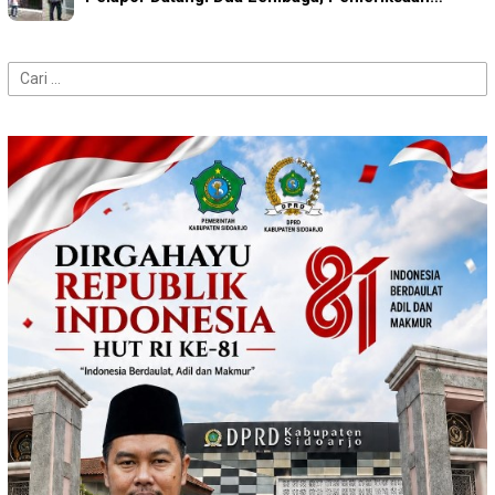
Cari
untuk: