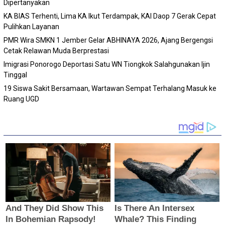
Dipertanyakan
KA BIAS Terhenti, Lima KA Ikut Terdampak, KAI Daop 7 Gerak Cepat
Pulihkan Layanan
PMR Wira SMKN 1 Jember Gelar ABHINAYA 2026, Ajang Bergengsi
Cetak Relawan Muda Berprestasi
Imigrasi Ponorogo Deportasi Satu WN Tiongkok Salahgunakan Ijin
Tinggal
19 Siswa Sakit Bersamaan, Wartawan Sempat Terhalang Masuk ke
Ruang UGD