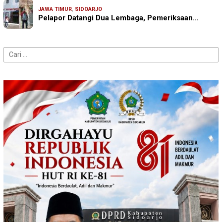
JAWA TIMUR
,
SIDOARJO
Pelapor Datangi Dua Lembaga, Pemeriksaan…
Cari
untuk: