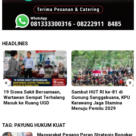
HEADLINES
«
»
19 Siswa Sakit Bersamaan,
Sambut HUT RI ke-81 di
Wartawan Sempat Terhalang
Gunung Sanggabuana, KPU
Masuk ke Ruang UGD
Karawang Jaga Stamina
Menuju Pemilu 2029
TAG:
PAYUNG HUKUM KUAT
Masyarakat Pegang Peran Strategis Bongkar