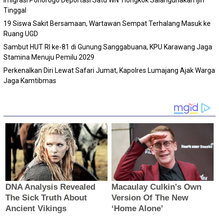
Imigrasi Ponorogo Deportasi Satu WN Tiongkok Salahgunakan Ijin
Tinggal
19 Siswa Sakit Bersamaan, Wartawan Sempat Terhalang Masuk ke
Ruang UGD
Sambut HUT RI ke-81 di Gunung Sanggabuana, KPU Karawang Jaga
Stamina Menuju Pemilu 2029
Perkenalkan Diri Lewat Safari Jumat, Kapolres Lumajang Ajak Warga
Jaga Kamtibmas