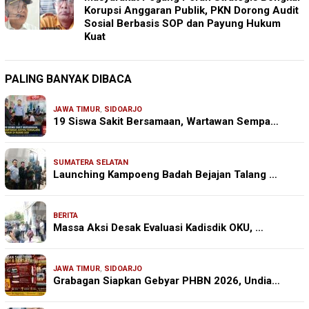
Korupsi Anggaran Publik, PKN Dorong Audit
Sosial Berbasis SOP dan Payung Hukum
Kuat
PALING BANYAK DIBACA
JAWA TIMUR
,
SIDOARJO
19 Siswa Sakit Bersamaan, Wartawan Sempa…
SUMATERA SELATAN
Launching Kampoeng Badah Bejajan Talang …
BERITA
Massa Aksi Desak Evaluasi Kadisdik OKU, …
JAWA TIMUR
,
SIDOARJO
Grabagan Siapkan Gebyar PHBN 2026, Undia…