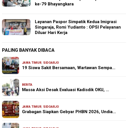
ke-79 Bhayangkara
Layanan Paspor Simpatik Kedua Imigrasi
Singaraja, Romi Yudianto : OPSI Pelayanan
Diluar Hari Kerja
PALING BANYAK DIBACA
JAWA TIMUR
,
SIDOARJO
19 Siswa Sakit Bersamaan, Wartawan Sempa…
BERITA
Massa Aksi Desak Evaluasi Kadisdik OKU, …
JAWA TIMUR
,
SIDOARJO
Grabagan Siapkan Gebyar PHBN 2026, Undia…