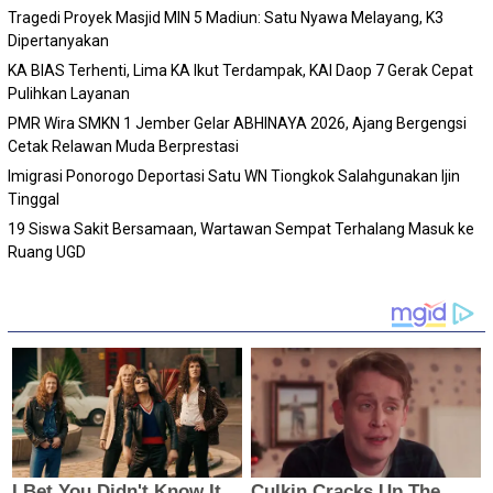
Tragedi Proyek Masjid MIN 5 Madiun: Satu Nyawa Melayang, K3
Dipertanyakan
KA BIAS Terhenti, Lima KA Ikut Terdampak, KAI Daop 7 Gerak Cepat
Pulihkan Layanan
PMR Wira SMKN 1 Jember Gelar ABHINAYA 2026, Ajang Bergengsi
Cetak Relawan Muda Berprestasi
Imigrasi Ponorogo Deportasi Satu WN Tiongkok Salahgunakan Ijin
Tinggal
19 Siswa Sakit Bersamaan, Wartawan Sempat Terhalang Masuk ke
Ruang UGD