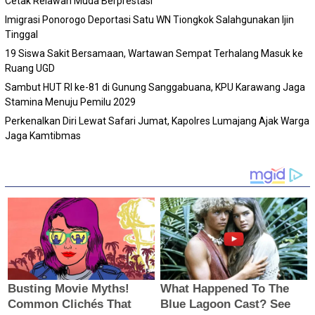
Cetak Relawan Muda Berprestasi
Imigrasi Ponorogo Deportasi Satu WN Tiongkok Salahgunakan Ijin
Tinggal
19 Siswa Sakit Bersamaan, Wartawan Sempat Terhalang Masuk ke
Ruang UGD
Sambut HUT RI ke-81 di Gunung Sanggabuana, KPU Karawang Jaga
Stamina Menuju Pemilu 2029
Perkenalkan Diri Lewat Safari Jumat, Kapolres Lumajang Ajak Warga
Jaga Kamtibmas