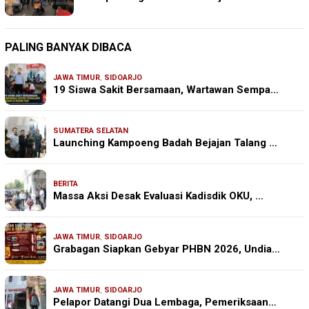
PALING BANYAK DIBACA
JAWA TIMUR
,
SIDOARJO
19 Siswa Sakit Bersamaan, Wartawan Sempa…
SUMATERA SELATAN
Launching Kampoeng Badah Bejajan Talang …
BERITA
Massa Aksi Desak Evaluasi Kadisdik OKU, …
JAWA TIMUR
,
SIDOARJO
Grabagan Siapkan Gebyar PHBN 2026, Undia…
JAWA TIMUR
,
SIDOARJO
Pelapor Datangi Dua Lembaga, Pemeriksaan…