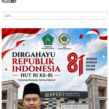
Cari
untuk: