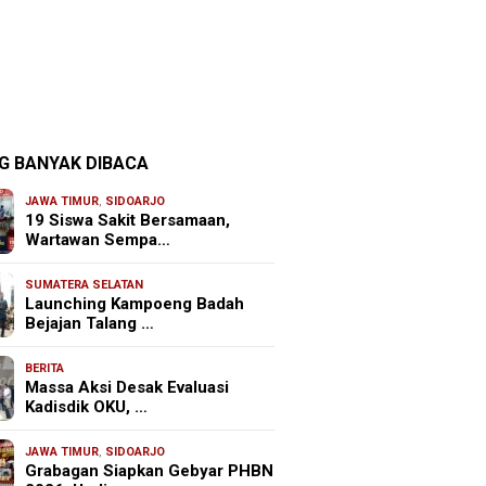
G BANYAK DIBACA
JAWA TIMUR
,
SIDOARJO
19 Siswa Sakit Bersamaan,
Wartawan Sempa…
SUMATERA SELATAN
Launching Kampoeng Badah
Bejajan Talang …
BERITA
Massa Aksi Desak Evaluasi
Kadisdik OKU, …
JAWA TIMUR
,
SIDOARJO
Grabagan Siapkan Gebyar PHBN