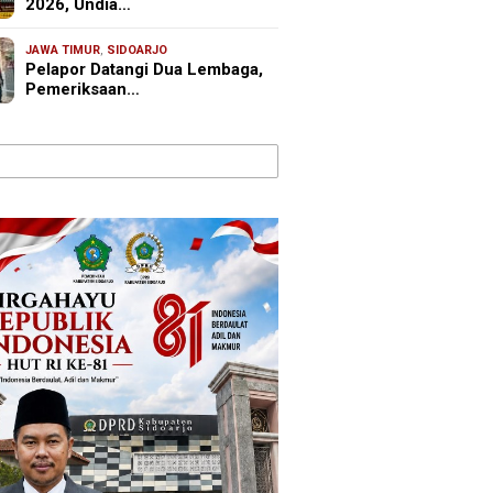
2026, Undia…
JAWA TIMUR
,
SIDOARJO
Pelapor Datangi Dua Lembaga,
Pemeriksaan…