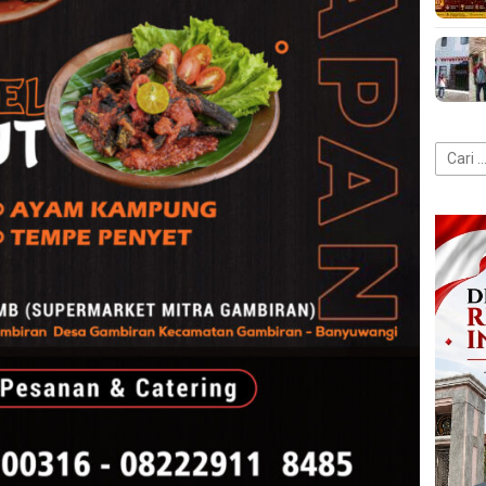
Cari
untuk: