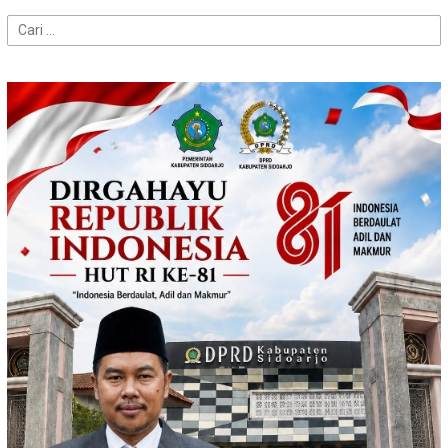
Cari
untuk: