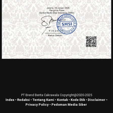
PT Brend Berita Cakrawala Copyright@2020-2025
Index
•
Redaksi
•
Tentang Kami
•
Kontak
•
Kode Etik
•
Disclaimer
•
Privacy Policy
•
Pedoman Media Siber