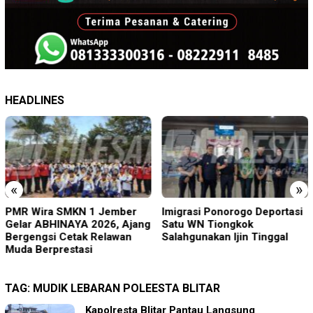
HEADLINES
«
»
PMR Wira SMKN 1 Jember
Imigrasi Ponorogo Deportasi
Gelar ABHINAYA 2026, Ajang
Satu WN Tiongkok
Bergengsi Cetak Relawan
Salahgunakan Ijin Tinggal
Muda Berprestasi
TAG:
MUDIK LEBARAN POLEESTA BLITAR
Kapolresta Blitar Pantau Langsung