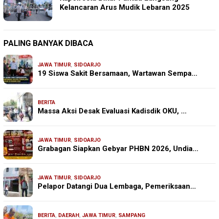
Kelancaran Arus Mudik Lebaran 2025
PALING BANYAK DIBACA
JAWA TIMUR
,
SIDOARJO
19 Siswa Sakit Bersamaan, Wartawan Sempa…
BERITA
Massa Aksi Desak Evaluasi Kadisdik OKU, …
JAWA TIMUR
,
SIDOARJO
Grabagan Siapkan Gebyar PHBN 2026, Undia…
JAWA TIMUR
,
SIDOARJO
Pelapor Datangi Dua Lembaga, Pemeriksaan…
BERITA
,
DAERAH
,
JAWA TIMUR
,
SAMPANG