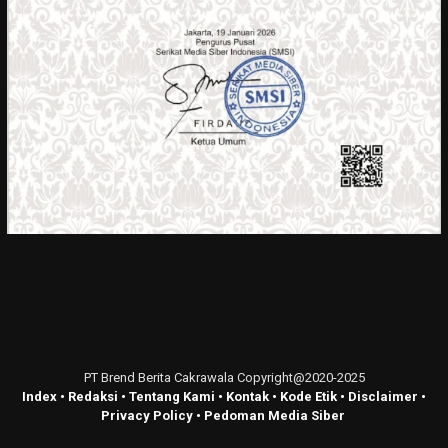
PT Brend Berita Cakrawala Copyright@2020-2025
Index
•
Redaksi
•
Tentang Kami
•
Kontak
•
Kode Etik
•
Disclaimer
•
Privacy Policy
•
Pedoman Media Siber