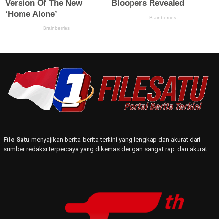
File Satu
menyajikan berita-berita terkini yang lengkap dan akurat dari
sumber redaksi terpercaya yang dikemas dengan sangat rapi dan akurat.