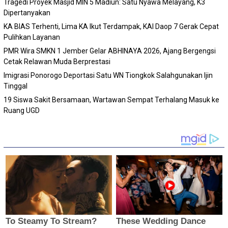
Tragedi Proyek Masjid MIN 5 Madiun: Satu Nyawa Melayang, K3
Dipertanyakan
KA BIAS Terhenti, Lima KA Ikut Terdampak, KAI Daop 7 Gerak Cepat
Pulihkan Layanan
PMR Wira SMKN 1 Jember Gelar ABHINAYA 2026, Ajang Bergengsi
Cetak Relawan Muda Berprestasi
Imigrasi Ponorogo Deportasi Satu WN Tiongkok Salahgunakan Ijin
Tinggal
19 Siswa Sakit Bersamaan, Wartawan Sempat Terhalang Masuk ke
Ruang UGD