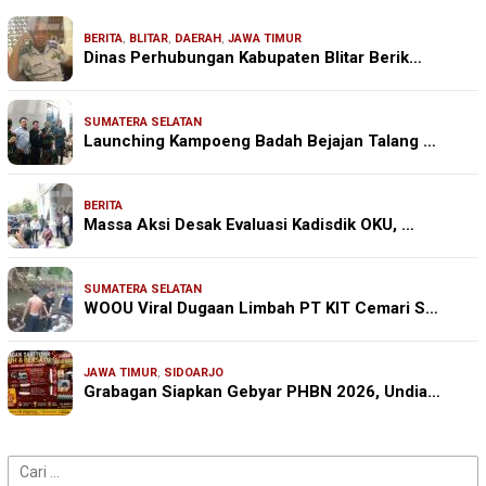
BERITA
,
BLITAR
,
DAERAH
,
JAWA TIMUR
Dinas Perhubungan Kabupaten Blitar Berik…
SUMATERA SELATAN
Launching Kampoeng Badah Bejajan Talang …
BERITA
Massa Aksi Desak Evaluasi Kadisdik OKU, …
SUMATERA SELATAN
WOOU Viral Dugaan Limbah PT KIT Cemari S…
JAWA TIMUR
,
SIDOARJO
Grabagan Siapkan Gebyar PHBN 2026, Undia…
Cari