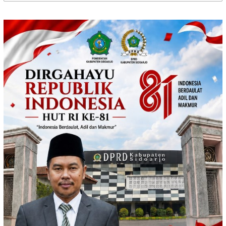
untuk: