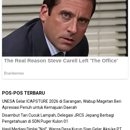
POS-POS TERBARU
‎UNESA Gelar ICAPSTURE 2026 di Sarangan, Wabup Magetan Beri
Apresiasi Penuh untuk Kemajuan Daerah
Disambut Tari Cucuk Lampah, Delegasi JRCS Jepang Berbagi
Pengetahuan di SDN Puger Kulon 01
Hasil Mediasi Dinilai “Nol”, Warga Desa Kurup Siap Gelar Aksi ke PT