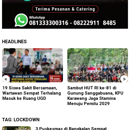
HEADLINES
«
»
19 Siswa Sakit Bersamaan,
Sambut HUT RI ke-81 di
Wartawan Sempat Terhalang
Gunung Sanggabuana, KPU
Masuk ke Ruang UGD
Karawang Jaga Stamina
Menuju Pemilu 2029
TAG:
LOCKDOWN
3 Puskesmas di Bangkalan Sempat