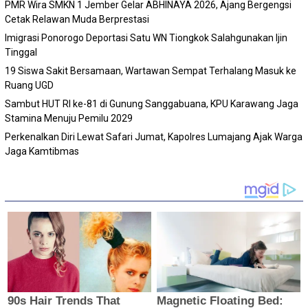
PMR Wira SMKN 1 Jember Gelar ABHINAYA 2026, Ajang Bergengsi
Cetak Relawan Muda Berprestasi
Imigrasi Ponorogo Deportasi Satu WN Tiongkok Salahgunakan Ijin
Tinggal
19 Siswa Sakit Bersamaan, Wartawan Sempat Terhalang Masuk ke
Ruang UGD
Sambut HUT RI ke-81 di Gunung Sanggabuana, KPU Karawang Jaga
Stamina Menuju Pemilu 2029
Perkenalkan Diri Lewat Safari Jumat, Kapolres Lumajang Ajak Warga
Jaga Kamtibmas