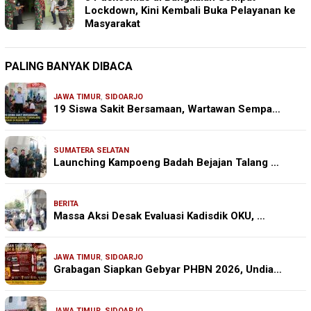
Lockdown, Kini Kembali Buka Pelayanan ke
Masyarakat
PALING BANYAK DIBACA
JAWA TIMUR
,
SIDOARJO
19 Siswa Sakit Bersamaan, Wartawan Sempa…
SUMATERA SELATAN
Launching Kampoeng Badah Bejajan Talang …
BERITA
Massa Aksi Desak Evaluasi Kadisdik OKU, …
JAWA TIMUR
,
SIDOARJO
Grabagan Siapkan Gebyar PHBN 2026, Undia…
JAWA TIMUR
,
SIDOARJO