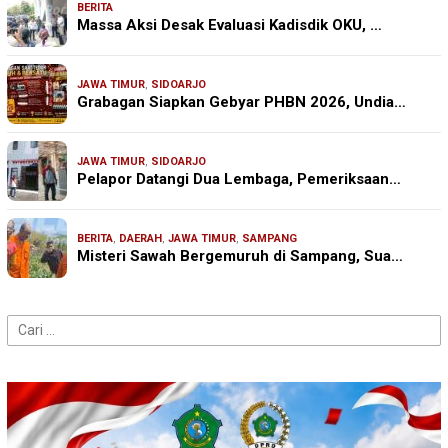
BERITA
Massa Aksi Desak Evaluasi Kadisdik OKU, …
JAWA TIMUR
,
SIDOARJO
Grabagan Siapkan Gebyar PHBN 2026, Undia…
JAWA TIMUR
,
SIDOARJO
Pelapor Datangi Dua Lembaga, Pemeriksaan…
BERITA
,
DAERAH
,
JAWA TIMUR
,
SAMPANG
Misteri Sawah Bergemuruh di Sampang, Sua…
Cari
untuk: