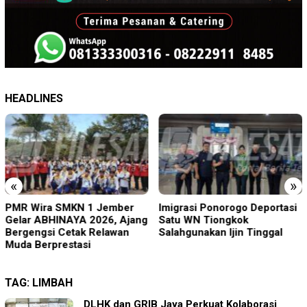
HEADLINES
«
»
PMR Wira SMKN 1 Jember
Imigrasi Ponorogo Deportasi
Gelar ABHINAYA 2026, Ajang
Satu WN Tiongkok
Bergengsi Cetak Relawan
Salahgunakan Ijin Tinggal
Muda Berprestasi
TAG:
LIMBAH
DLHK dan GRIB Jaya Perkuat Kolaborasi