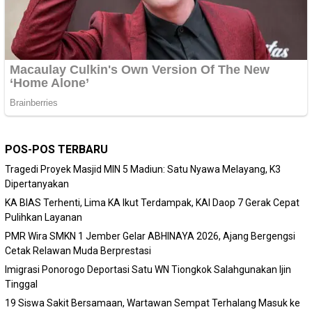
POS-POS TERBARU
Tragedi Proyek Masjid MIN 5 Madiun: Satu Nyawa Melayang, K3
Dipertanyakan
KA BIAS Terhenti, Lima KA Ikut Terdampak, KAI Daop 7 Gerak Cepat
Pulihkan Layanan
PMR Wira SMKN 1 Jember Gelar ABHINAYA 2026, Ajang Bergengsi
Cetak Relawan Muda Berprestasi
Imigrasi Ponorogo Deportasi Satu WN Tiongkok Salahgunakan Ijin
Tinggal
19 Siswa Sakit Bersamaan, Wartawan Sempat Terhalang Masuk ke