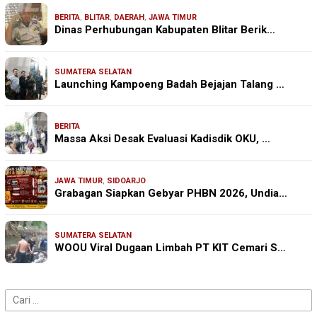
BERITA
,
BLITAR
,
DAERAH
,
JAWA TIMUR
Dinas Perhubungan Kabupaten Blitar Berik…
SUMATERA SELATAN
Launching Kampoeng Badah Bejajan Talang …
BERITA
Massa Aksi Desak Evaluasi Kadisdik OKU, …
JAWA TIMUR
,
SIDOARJO
Grabagan Siapkan Gebyar PHBN 2026, Undia…
SUMATERA SELATAN
WOOU Viral Dugaan Limbah PT KIT Cemari S…
Cari
untuk: