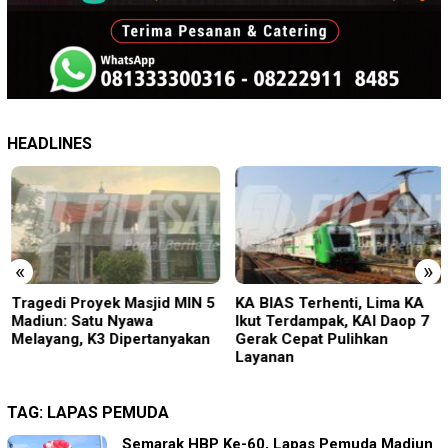
HEADLINES
«
»
Tragedi Proyek Masjid MIN 5
KA BIAS Terhenti, Lima KA
Madiun: Satu Nyawa
Ikut Terdampak, KAI Daop 7
Melayang, K3 Dipertanyakan
Gerak Cepat Pulihkan
Layanan
TAG:
LAPAS PEMUDA
Semarak HBP Ke-60, Lapas Pemuda Madiun