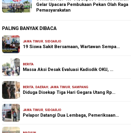
Gelar Upacara Pembukaan Pekan Olah Raga
Pemasyarakatan
PALING BANYAK DIBACA
JAWA TIMUR
,
SIDOARJO
19 Siswa Sakit Bersamaan, Wartawan Sempa…
BERITA
Massa Aksi Desak Evaluasi Kadisdik OKU, …
BERITA
,
DAERAH
,
JAWA TIMUR
,
SAMPANG
Diduga Disekap Tiga Hari Gegara Utang Rp…
JAWA TIMUR
,
SIDOARJO
Pelapor Datangi Dua Lembaga, Pemeriksaan…
MADIUN