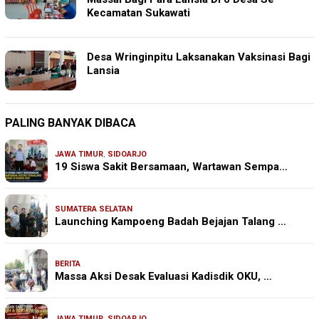
Kecamatan Sukawati
Desa Wringinpitu Laksanakan Vaksinasi Bagi
Lansia
PALING BANYAK DIBACA
JAWA TIMUR
,
SIDOARJO
19 Siswa Sakit Bersamaan, Wartawan Sempa…
SUMATERA SELATAN
Launching Kampoeng Badah Bejajan Talang …
BERITA
Massa Aksi Desak Evaluasi Kadisdik OKU, …
JAWA TIMUR
,
SIDOARJO