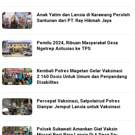
Anak Yatim dan Lansia di Karawang Peroleh
Santunan dari PT. Ray Hikmah Jaya
Pemilu 2024, Ribuan Masyarakat Desa
Ngetrep Antusias ke TPS
Kembali Polres Magetan Gelar Vaksinasi
2.160 Dosis Untuk Umum dan Penyandang
Disabilitas
Percepat Vaksinasi, Satpolairud Polres
Gianyar Jemput Lansia untuk Vaksinasi
Polsek Sukawati Amankan Giat Vaksin
Massal Bagi Para Lansia Di 6 Desa Se-