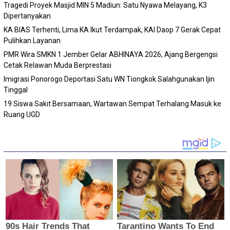
Tragedi Proyek Masjid MIN 5 Madiun: Satu Nyawa Melayang, K3
Dipertanyakan
KA BIAS Terhenti, Lima KA Ikut Terdampak, KAI Daop 7 Gerak Cepat
Pulihkan Layanan
PMR Wira SMKN 1 Jember Gelar ABHINAYA 2026, Ajang Bergengsi
Cetak Relawan Muda Berprestasi
Imigrasi Ponorogo Deportasi Satu WN Tiongkok Salahgunakan Ijin
Tinggal
19 Siswa Sakit Bersamaan, Wartawan Sempat Terhalang Masuk ke
Ruang UGD