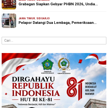
Grabagan Siapkan Gebyar PHBN 2026, Undia…
JAWA TIMUR
,
SIDOARJO
Pelapor Datangi Dua Lembaga, Pemeriksaan…
Cari
untuk: