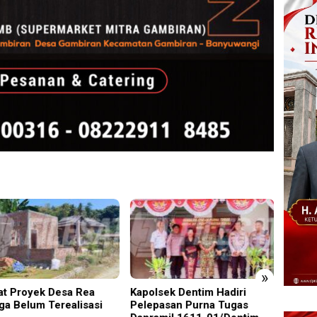
»
t Proyek Desa Rea
Kapolsek Dentim Hadiri
Edukas
ga Belum Terealisasi
Pelepasan Purna Tugas
Sidoar