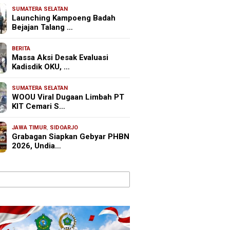
SUMATERA SELATAN
Launching Kampoeng Badah
Bejajan Talang …
BERITA
Massa Aksi Desak Evaluasi
Kadisdik OKU, …
SUMATERA SELATAN
WOOU Viral Dugaan Limbah PT
KIT Cemari S…
JAWA TIMUR
,
SIDOARJO
Grabagan Siapkan Gebyar PHBN
2026, Undia…