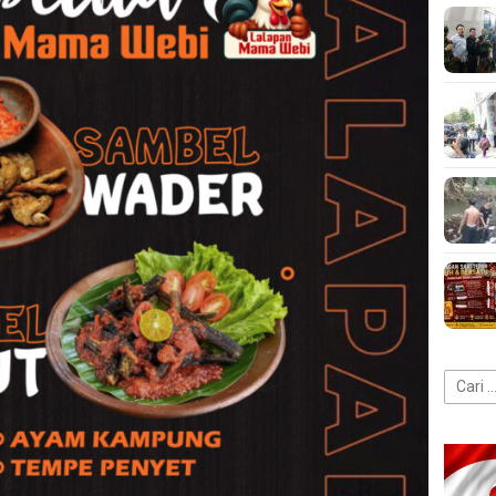
Cari
untuk: