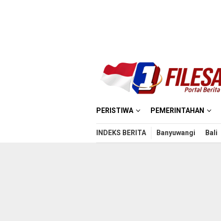
Loncat
ke
konten
PERISTIWA
PEMERINTAHAN
INDEKS BERITA
Banyuwangi
Bali