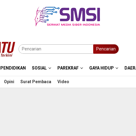
Pencarian
PENDIDIKAN
SOSIAL
PAREKRAF
GAYA HIDUP
DAER
Opini
Surat Pembaca
Video