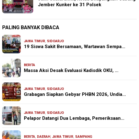
Jember Kunker ke 31 Polsek
PALING BANYAK DIBACA
JAWA TIMUR
,
SIDOARJO
19 Siswa Sakit Bersamaan, Wartawan Sempa…
BERITA
Massa Aksi Desak Evaluasi Kadisdik OKU, …
JAWA TIMUR
,
SIDOARJO
Grabagan Siapkan Gebyar PHBN 2026, Undia…
JAWA TIMUR
,
SIDOARJO
Pelapor Datangi Dua Lembaga, Pemeriksaan…
BERITA
,
DAERAH
,
JAWA TIMUR
,
SAMPANG