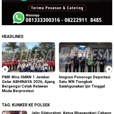
HEADLINES
«
»
PMR Wira SMKN 1 Jember
Imigrasi Ponorogo Deportasi
Gelar ABHINAYA 2026, Ajang
Satu WN Tiongkok
Bergengsi Cetak Relawan
Salahgunakan Ijin Tinggal
Muda Berprestasi
TAG:
KUNKER KE POLSEK
Jalin Silaturahmi, Ketua Bhayangkari Cabang