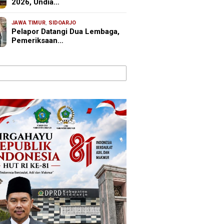
2026, Undia…
JAWA TIMUR
,
SIDOARJO
Pelapor Datangi Dua Lembaga,
Pemeriksaan…