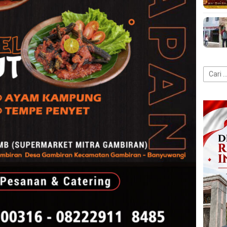
Cari
untuk: