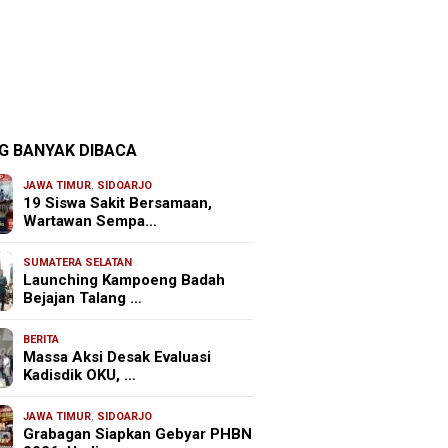
G BANYAK DIBACA
JAWA TIMUR
,
SIDOARJO
19 Siswa Sakit Bersamaan,
Wartawan Sempa…
SUMATERA SELATAN
Launching Kampoeng Badah
Bejajan Talang …
BERITA
Massa Aksi Desak Evaluasi
Kadisdik OKU, …
JAWA TIMUR
,
SIDOARJO
Grabagan Siapkan Gebyar PHBN