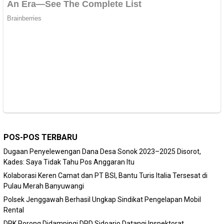
POS-POS TERBARU
Dugaan Penyelewengan Dana Desa Sonok 2023–2025 Disorot,
Kades: Saya Tidak Tahu Pos Anggaran Itu
Kolaborasi Keren Camat dan PT BSI, Bantu Turis Italia Tersesat di
Pulau Merah Banyuwangi
Polsek Jenggawah Berhasil Ungkap Sindikat Pengelapan Mobil
Rental
DPK Porong Didampingi DPD Sidoarjo Datangi Inspektorat