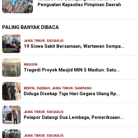
Penguatan Kapasitas Pimpinan Daerah
PALING BANYAK DIBACA
JAWA TIMUR
,
SIDOARJO
19 Siswa Sakit Bersamaan, Wartawan Sempa…
MADIUN
Tragedi Proyek Masjid MIN 5 Madiun: Satu…
BERITA
,
DAERAH
,
JAWA TIMUR
,
SAMPANG
Diduga Disekap Tiga Hari Gegara Utang Rp…
JAWA TIMUR
,
SIDOARJO
Pelapor Datangi Dua Lembaga, Pemeriksaan…
JAWA TIMUR
,
SIDOARJO