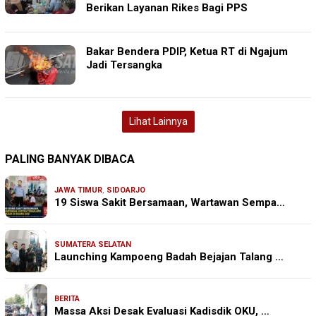
Berikan Layanan Rikes Bagi PPS
Bakar Bendera PDIP, Ketua RT di Ngajum
Jadi Tersangka
Lihat Lainnya
PALING BANYAK DIBACA
JAWA TIMUR
,
SIDOARJO
19 Siswa Sakit Bersamaan, Wartawan Sempa…
SUMATERA SELATAN
Launching Kampoeng Badah Bejajan Talang …
BERITA
Massa Aksi Desak Evaluasi Kadisdik OKU, …