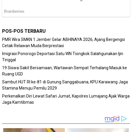
POS-POS TERBARU
PMR Wira SMKN 1 Jember Gelar ABHINAYA 2026, Ajang Bergengsi
Cetak Relawan Muda Berprestasi
Imigrasi Ponorogo Deportasi Satu WN Tiongkok Salahgunakan Ijin
Tinggal
19 Siswa Sakit Bersamaan, Wartawan Sempat Terhalang Masuk ke
Ruang UGD
Sambut HUT RI ke-81 di Gunung Sanggabuana, KPU Karawang Jaga
Stamina Menuju Pemilu 2029
Perkenalkan Diri Lewat Safari Jumat, Kapolres Lumajang Ajak Warga
Jaga Kamtibmas