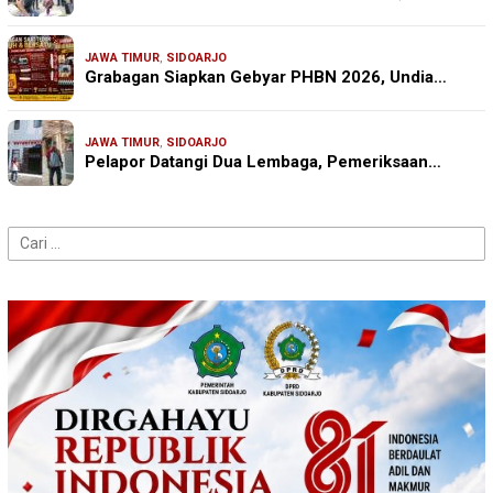
JAWA TIMUR
,
SIDOARJO
Grabagan Siapkan Gebyar PHBN 2026, Undia…
JAWA TIMUR
,
SIDOARJO
Pelapor Datangi Dua Lembaga, Pemeriksaan…
Cari
untuk: