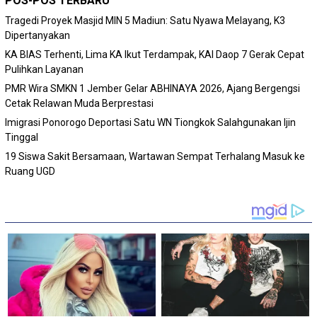
POS-POS TERBARU
Tragedi Proyek Masjid MIN 5 Madiun: Satu Nyawa Melayang, K3
Dipertanyakan
KA BIAS Terhenti, Lima KA Ikut Terdampak, KAI Daop 7 Gerak Cepat
Pulihkan Layanan
PMR Wira SMKN 1 Jember Gelar ABHINAYA 2026, Ajang Bergengsi
Cetak Relawan Muda Berprestasi
Imigrasi Ponorogo Deportasi Satu WN Tiongkok Salahgunakan Ijin
Tinggal
19 Siswa Sakit Bersamaan, Wartawan Sempat Terhalang Masuk ke
Ruang UGD