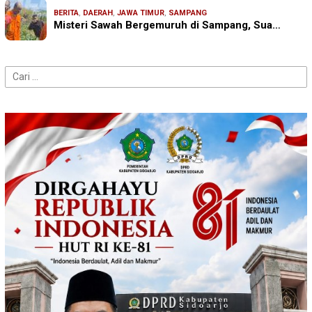
BERITA
,
DAERAH
,
JAWA TIMUR
,
SAMPANG
Misteri Sawah Bergemuruh di Sampang, Sua…
Cari
untuk: