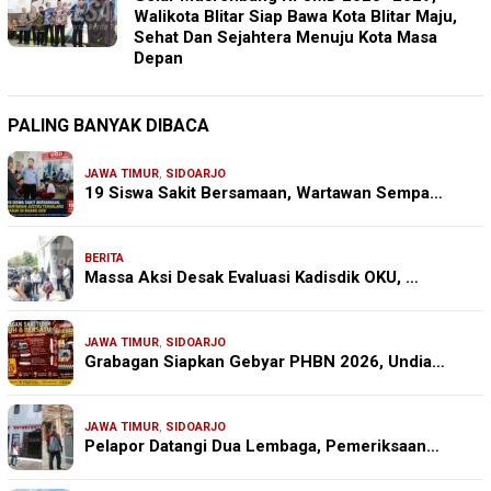
Walikota Blitar Siap Bawa Kota Blitar Maju,
Sehat Dan Sejahtera Menuju Kota Masa
Depan
PALING BANYAK DIBACA
JAWA TIMUR
,
SIDOARJO
19 Siswa Sakit Bersamaan, Wartawan Sempa…
BERITA
Massa Aksi Desak Evaluasi Kadisdik OKU, …
JAWA TIMUR
,
SIDOARJO
Grabagan Siapkan Gebyar PHBN 2026, Undia…
JAWA TIMUR
,
SIDOARJO
Pelapor Datangi Dua Lembaga, Pemeriksaan…