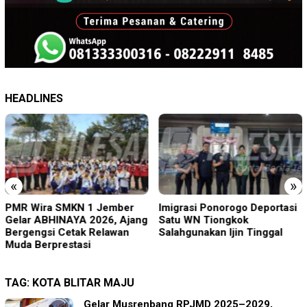
HEADLINES
«
»
PMR Wira SMKN 1 Jember
Imigrasi Ponorogo Deportasi
Gelar ABHINAYA 2026, Ajang
Satu WN Tiongkok
Bergengsi Cetak Relawan
Salahgunakan Ijin Tinggal
Muda Berprestasi
TAG:
KOTA BLITAR MAJU
Gelar Musrenbang RPJMD 2025–2029,