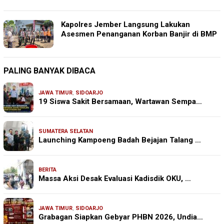
Kapolres Jember Langsung Lakukan
Asesmen Penanganan Korban Banjir di BMP
PALING BANYAK DIBACA
JAWA TIMUR
,
SIDOARJO
19 Siswa Sakit Bersamaan, Wartawan Sempa…
SUMATERA SELATAN
Launching Kampoeng Badah Bejajan Talang …
BERITA
Massa Aksi Desak Evaluasi Kadisdik OKU, …
JAWA TIMUR
,
SIDOARJO
Grabagan Siapkan Gebyar PHBN 2026, Undia…