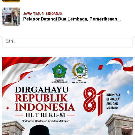
JAWA TIMUR
,
SIDOARJO
Pelapor Datangi Dua Lembaga, Pemeriksaan…
Cari
untuk: