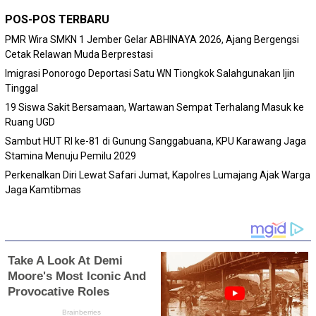
POS-POS TERBARU
PMR Wira SMKN 1 Jember Gelar ABHINAYA 2026, Ajang Bergengsi
Cetak Relawan Muda Berprestasi
Imigrasi Ponorogo Deportasi Satu WN Tiongkok Salahgunakan Ijin
Tinggal
19 Siswa Sakit Bersamaan, Wartawan Sempat Terhalang Masuk ke
Ruang UGD
Sambut HUT RI ke-81 di Gunung Sanggabuana, KPU Karawang Jaga
Stamina Menuju Pemilu 2029
Perkenalkan Diri Lewat Safari Jumat, Kapolres Lumajang Ajak Warga
Jaga Kamtibmas