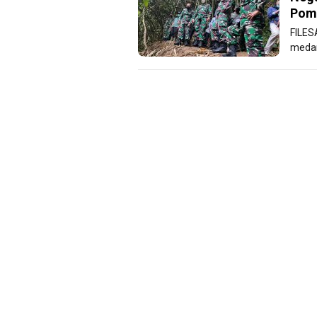
Pom
FILES
medan