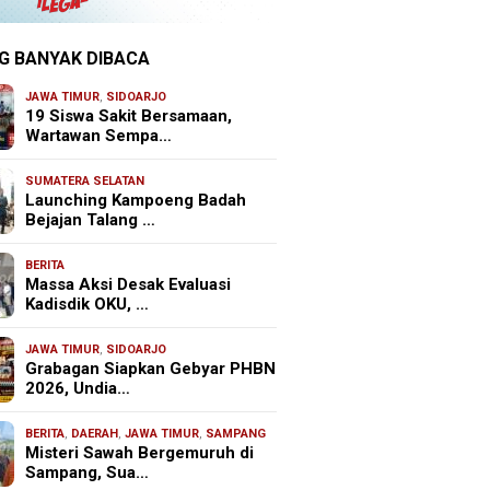
G BANYAK DIBACA
JAWA TIMUR
,
SIDOARJO
19 Siswa Sakit Bersamaan,
Wartawan Sempa…
SUMATERA SELATAN
Launching Kampoeng Badah
Bejajan Talang …
BERITA
Massa Aksi Desak Evaluasi
Kadisdik OKU, …
JAWA TIMUR
,
SIDOARJO
Grabagan Siapkan Gebyar PHBN
2026, Undia…
BERITA
,
DAERAH
,
JAWA TIMUR
,
SAMPANG
Misteri Sawah Bergemuruh di
Sampang, Sua…