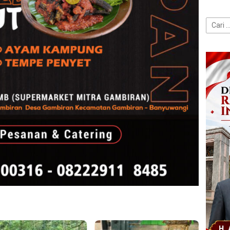
Cari
untuk: