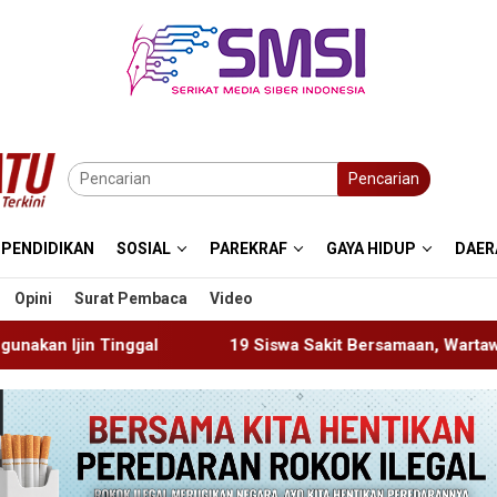
Pencarian
PENDIDIKAN
SOSIAL
PAREKRAF
GAYA HIDUP
DAER
Opini
Surat Pembaca
Video
19 Siswa Sakit Bersamaan, Wartawan Sempat Terhalang M