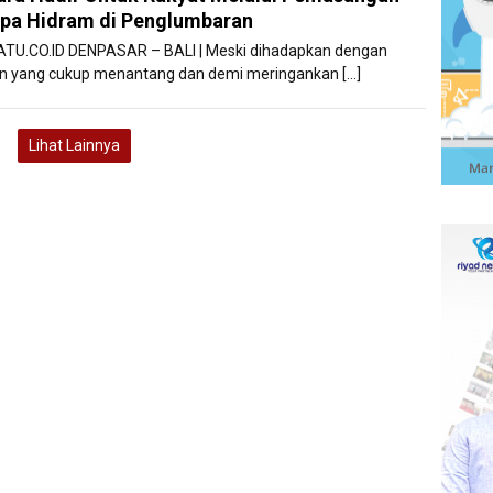
pa Hidram di Penglumbaran
ATU.CO.ID DENPASAR – BALI | Meski dihadapkan dengan
 yang cukup menantang dan demi meringankan […]
Lihat Lainnya