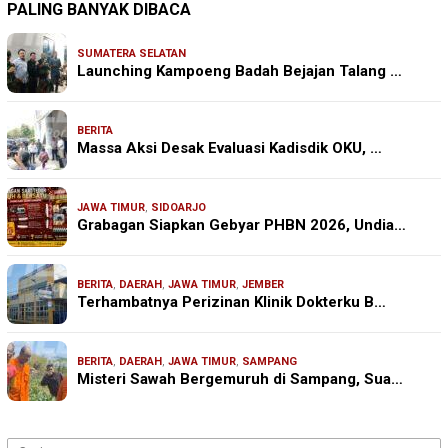
PALING BANYAK DIBACA
SUMATERA SELATAN
Launching Kampoeng Badah Bejajan Talang …
BERITA
Massa Aksi Desak Evaluasi Kadisdik OKU, …
JAWA TIMUR
,
SIDOARJO
Grabagan Siapkan Gebyar PHBN 2026, Undia…
BERITA
,
DAERAH
,
JAWA TIMUR
,
JEMBER
Terhambatnya Perizinan Klinik Dokterku B…
BERITA
,
DAERAH
,
JAWA TIMUR
,
SAMPANG
Misteri Sawah Bergemuruh di Sampang, Sua…