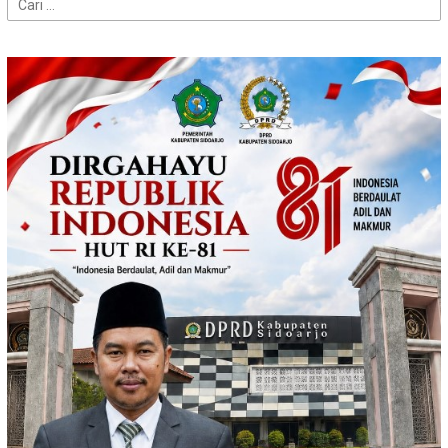
Cari
untuk: