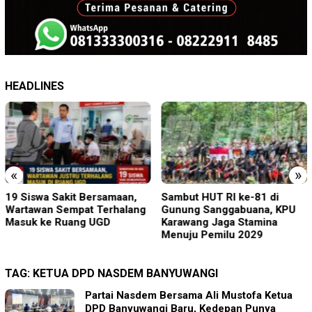
HEADLINES
«
»
19 Siswa Sakit Bersamaan,
Sambut HUT RI ke-81 di
Wartawan Sempat Terhalang
Gunung Sanggabuana, KPU
Masuk ke Ruang UGD
Karawang Jaga Stamina
Menuju Pemilu 2029
TAG:
KETUA DPD NASDEM BANYUWANGI
Partai Nasdem Bersama Ali Mustofa Ketua
DPD Banyuwangi Baru, Kedepan Punya