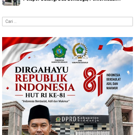
Cari
untuk: