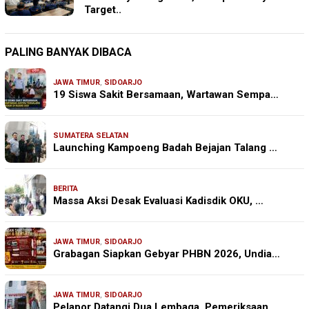
Target..
PALING BANYAK DIBACA
JAWA TIMUR
,
SIDOARJO
19 Siswa Sakit Bersamaan, Wartawan Sempa…
SUMATERA SELATAN
Launching Kampoeng Badah Bejajan Talang …
BERITA
Massa Aksi Desak Evaluasi Kadisdik OKU, …
JAWA TIMUR
,
SIDOARJO
Grabagan Siapkan Gebyar PHBN 2026, Undia…
JAWA TIMUR
,
SIDOARJO
Pelapor Datangi Dua Lembaga, Pemeriksaan…