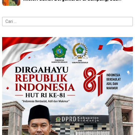
Cari
untuk: