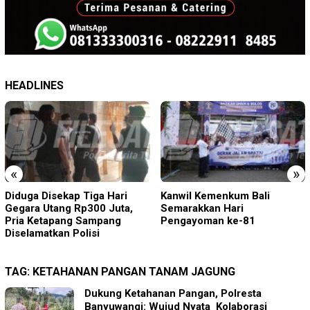
HEADLINES
«
»
Diduga Disekap Tiga Hari
Kanwil Kemenkum Bali
Gegara Utang Rp300 Juta,
Semarakkan Hari
Pria Ketapang Sampang
Pengayoman ke-81
Diselamatkan Polisi
TAG:
KETAHANAN PANGAN TANAM JAGUNG
Dukung Ketahanan Pangan, Polresta
Banyuwangi: Wujud Nyata Kolaborasi