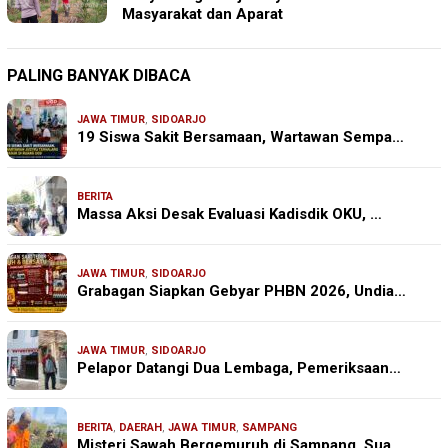
Masyarakat dan Aparat
PALING BANYAK DIBACA
JAWA TIMUR
,
SIDOARJO
19 Siswa Sakit Bersamaan, Wartawan Sempa…
BERITA
Massa Aksi Desak Evaluasi Kadisdik OKU, …
JAWA TIMUR
,
SIDOARJO
Grabagan Siapkan Gebyar PHBN 2026, Undia…
JAWA TIMUR
,
SIDOARJO
Pelapor Datangi Dua Lembaga, Pemeriksaan…
BERITA
,
DAERAH
,
JAWA TIMUR
,
SAMPANG
Misteri Sawah Bergemuruh di Sampang, Sua…