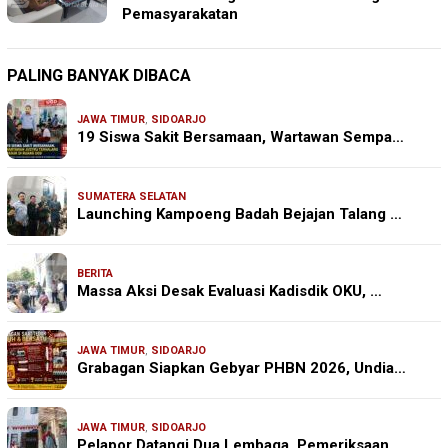
Pemasyarakatan
PALING BANYAK DIBACA
JAWA TIMUR
,
SIDOARJO
19 Siswa Sakit Bersamaan, Wartawan Sempa…
SUMATERA SELATAN
Launching Kampoeng Badah Bejajan Talang …
BERITA
Massa Aksi Desak Evaluasi Kadisdik OKU, …
JAWA TIMUR
,
SIDOARJO
Grabagan Siapkan Gebyar PHBN 2026, Undia…
JAWA TIMUR
,
SIDOARJO
Pelapor Datangi Dua Lembaga, Pemeriksaan…