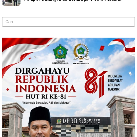
Cari
untuk: