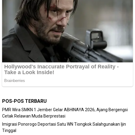
POS-POS TERBARU
PMR Wira SMKN 1 Jember Gelar ABHINAYA 2026, Ajang Bergengsi
Cetak Relawan Muda Berprestasi
Imigrasi Ponorogo Deportasi Satu WN Tiongkok Salahgunakan Ijin
Tinggal