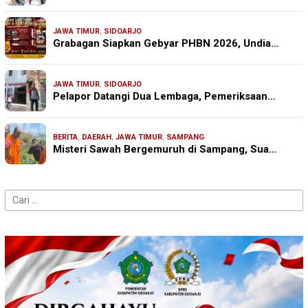
JAWA TIMUR
,
SIDOARJO
Grabagan Siapkan Gebyar PHBN 2026, Undia…
JAWA TIMUR
,
SIDOARJO
Pelapor Datangi Dua Lembaga, Pemeriksaan…
BERITA
,
DAERAH
,
JAWA TIMUR
,
SAMPANG
Misteri Sawah Bergemuruh di Sampang, Sua…
Cari
untuk: