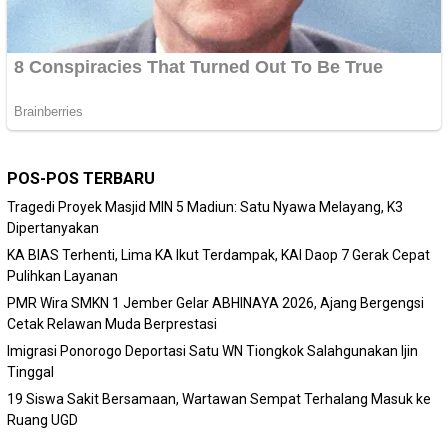
POS-POS TERBARU
Tragedi Proyek Masjid MIN 5 Madiun: Satu Nyawa Melayang, K3
Dipertanyakan
KA BIAS Terhenti, Lima KA Ikut Terdampak, KAI Daop 7 Gerak Cepat
Pulihkan Layanan
PMR Wira SMKN 1 Jember Gelar ABHINAYA 2026, Ajang Bergengsi
Cetak Relawan Muda Berprestasi
Imigrasi Ponorogo Deportasi Satu WN Tiongkok Salahgunakan Ijin
Tinggal
19 Siswa Sakit Bersamaan, Wartawan Sempat Terhalang Masuk ke
Ruang UGD