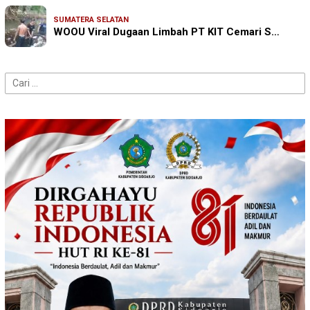
SUMATERA SELATAN
WOOU Viral Dugaan Limbah PT KIT Cemari S…
Cari
untuk: