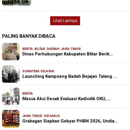
Lihat Lainnya
PALING BANYAK DIBACA
BERITA
,
BLITAR
,
DAERAH
,
JAWA TIMUR
Dinas Perhubungan Kabupaten Blitar Berik…
SUMATERA SELATAN
Launching Kampoeng Badah Bejajan Talang …
BERITA
Massa Aksi Desak Evaluasi Kadisdik OKU, …
JAWA TIMUR
,
SIDOARJO
Grabagan Siapkan Gebyar PHBN 2026, Undia…