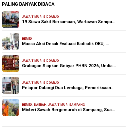
PALING BANYAK DIBACA
JAWA TIMUR
,
SIDOARJO
19 Siswa Sakit Bersamaan, Wartawan Sempa…
BERITA
Massa Aksi Desak Evaluasi Kadisdik OKU, …
JAWA TIMUR
,
SIDOARJO
Grabagan Siapkan Gebyar PHBN 2026, Undia…
JAWA TIMUR
,
SIDOARJO
Pelapor Datangi Dua Lembaga, Pemeriksaan…
BERITA
,
DAERAH
,
JAWA TIMUR
,
SAMPANG
Misteri Sawah Bergemuruh di Sampang, Sua…