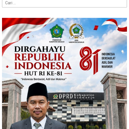
Cari
untuk: