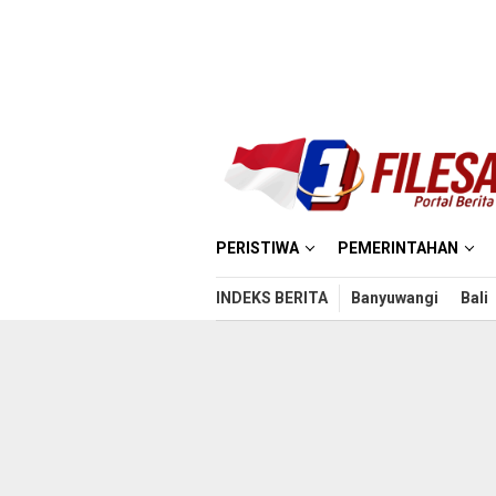
Loncat
ke
konten
PERISTIWA
PEMERINTAHAN
INDEKS BERITA
Banyuwangi
Bali