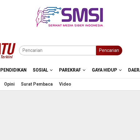
Pencarian
PENDIDIKAN
SOSIAL
PAREKRAF
GAYA HIDUP
DAER
Opini
Surat Pembaca
Video