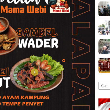
Cari
untuk: