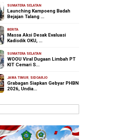
SUMATERA SELATAN
Launching Kampoeng Badah
Bejajan Talang …
BERITA
Massa Aksi Desak Evaluasi
Kadisdik OKU, …
SUMATERA SELATAN
WOOU Viral Dugaan Limbah PT
KIT Cemari S…
JAWA TIMUR
,
SIDOARJO
Grabagan Siapkan Gebyar PHBN
2026, Undia…