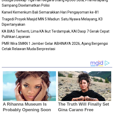
Diduga Disekap Tiga Hari Gegara Utang Rp300 Juta, Pria Ketapang
Sampang Diselamatkan Polisi
Kanwil Kemenkum Bali Semarakkan Hari Pengayoman ke-81
Tragedi Proyek Masjid MIN 5 Madiun: Satu Nyawa Melayang, K3
Dipertanyakan
KA BIAS Terhenti, Lima KA Ikut Terdampak, KAI Daop 7 Gerak Cepat
Pulihkan Layanan
PMR Wira SMKN 1 Jember Gelar ABHINAYA 2026, Ajang Bergengsi
Cetak Relawan Muda Berprestasi