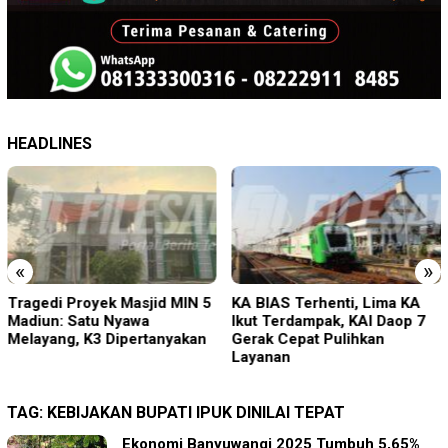
HEADLINES
«
»
Tragedi Proyek Masjid MIN 5
KA BIAS Terhenti, Lima KA
Madiun: Satu Nyawa
Ikut Terdampak, KAI Daop 7
Melayang, K3 Dipertanyakan
Gerak Cepat Pulihkan
Layanan
TAG:
KEBIJAKAN BUPATI IPUK DINILAI TEPAT
Ekonomi Banyuwangi 2025 Tumbuh 5,65%