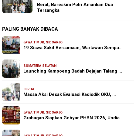
Berat, Bareskim Polri Amankan Dua
Tersangka
PALING BANYAK DIBACA
JAWA TIMUR
,
SIDOARJO
19 Siswa Sakit Bersamaan, Wartawan Sempa…
SUMATERA SELATAN
Launching Kampoeng Badah Bejajan Talang …
BERITA
Massa Aksi Desak Evaluasi Kadisdik OKU, …
JAWA TIMUR
,
SIDOARJO
Grabagan Siapkan Gebyar PHBN 2026, Undia…
JAWA TIMUR
,
SIDOARJO