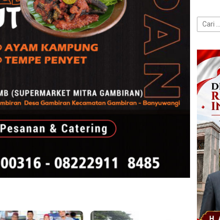
Cari
untuk: