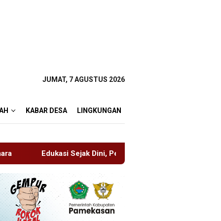
JUMAT, 7 AGUSTUS 2026
AH
KABAR DESA
LINGKUNGAN
ak Dini, Pemkab Sidoarjo Perkuat Pencegahan HIV di Kalangan 