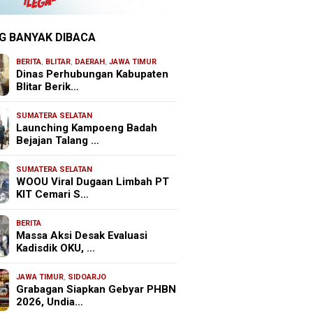
G BANYAK DIBACA
BERITA
,
BLITAR
,
DAERAH
,
JAWA TIMUR
Dinas Perhubungan Kabupaten
Blitar Berik…
SUMATERA SELATAN
Launching Kampoeng Badah
Bejajan Talang …
SUMATERA SELATAN
WOOU Viral Dugaan Limbah PT
KIT Cemari S…
BERITA
Massa Aksi Desak Evaluasi
Kadisdik OKU, …
JAWA TIMUR
,
SIDOARJO
Grabagan Siapkan Gebyar PHBN
2026, Undia…