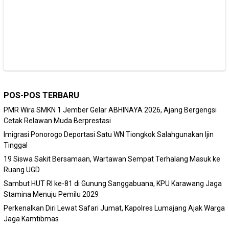
POS-POS TERBARU
PMR Wira SMKN 1 Jember Gelar ABHINAYA 2026, Ajang Bergengsi
Cetak Relawan Muda Berprestasi
Imigrasi Ponorogo Deportasi Satu WN Tiongkok Salahgunakan Ijin
Tinggal
19 Siswa Sakit Bersamaan, Wartawan Sempat Terhalang Masuk ke
Ruang UGD
Sambut HUT RI ke-81 di Gunung Sanggabuana, KPU Karawang Jaga
Stamina Menuju Pemilu 2029
Perkenalkan Diri Lewat Safari Jumat, Kapolres Lumajang Ajak Warga
Jaga Kamtibmas