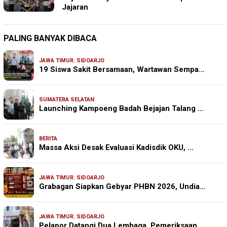
Jajaran
PALING BANYAK DIBACA
JAWA TIMUR
,
SIDOARJO
19 Siswa Sakit Bersamaan, Wartawan Sempa…
SUMATERA SELATAN
Launching Kampoeng Badah Bejajan Talang …
BERITA
Massa Aksi Desak Evaluasi Kadisdik OKU, …
JAWA TIMUR
,
SIDOARJO
Grabagan Siapkan Gebyar PHBN 2026, Undia…
JAWA TIMUR
,
SIDOARJO
Pelapor Datangi Dua Lembaga, Pemeriksaan…