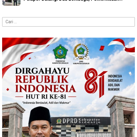
Cari
untuk: