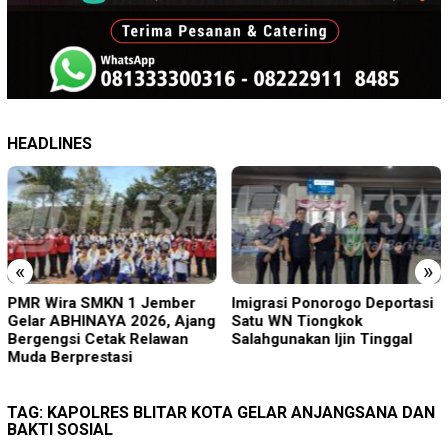
HEADLINES
«
»
PMR Wira SMKN 1 Jember
Imigrasi Ponorogo Deportasi
Gelar ABHINAYA 2026, Ajang
Satu WN Tiongkok
Bergengsi Cetak Relawan
Salahgunakan Ijin Tinggal
Muda Berprestasi
TAG:
KAPOLRES BLITAR KOTA GELAR ANJANGSANA DAN
BAKTI SOSIAL