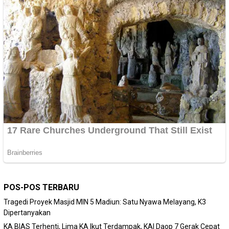
POS-POS TERBARU
Tragedi Proyek Masjid MIN 5 Madiun: Satu Nyawa Melayang, K3
Dipertanyakan
KA BIAS Terhenti, Lima KA Ikut Terdampak, KAI Daop 7 Gerak Cepat