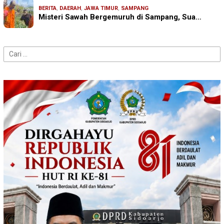
BERITA
,
DAERAH
,
JAWA TIMUR
,
SAMPANG
Misteri Sawah Bergemuruh di Sampang, Sua…
Cari
untuk: