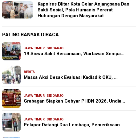
Kapolres Blitar Kota Gelar Anjangsana Dan
Bakti Sosial, Pola Humanis Pererat
Hubungan Dengan Masyarakat
PALING BANYAK DIBACA
JAWA TIMUR
,
SIDOARJO
19 Siswa Sakit Bersamaan, Wartawan Sempa…
BERITA
Massa Aksi Desak Evaluasi Kadisdik OKU, …
JAWA TIMUR
,
SIDOARJO
Grabagan Siapkan Gebyar PHBN 2026, Undia…
JAWA TIMUR
,
SIDOARJO
Pelapor Datangi Dua Lembaga, Pemeriksaan…