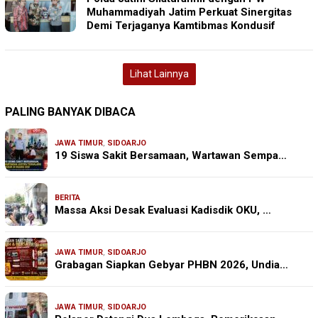
Muhammadiyah Jatim Perkuat Sinergitas
Demi Terjaganya Kamtibmas Kondusif
Lihat Lainnya
PALING BANYAK DIBACA
JAWA TIMUR
,
SIDOARJO
19 Siswa Sakit Bersamaan, Wartawan Sempa…
BERITA
Massa Aksi Desak Evaluasi Kadisdik OKU, …
JAWA TIMUR
,
SIDOARJO
Grabagan Siapkan Gebyar PHBN 2026, Undia…
JAWA TIMUR
,
SIDOARJO