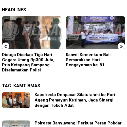
HEADLINES
«
»
Diduga Disekap Tiga Hari
Kanwil Kemenkum Bali
Gegara Utang Rp300 Juta,
Semarakkan Hari
Pria Ketapang Sampang
Pengayoman ke-81
Diselamatkan Polisi
TAG:
KAMTIBMAS
Kapolresta Denpasar Silaturahmi ke Puri
Ageng Pemayun Kesiman, Jaga Sinergi
dengan Tokoh Adat
Polresta Banyuwangi Perkuat Peran Pokdar