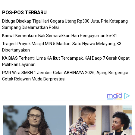
POS-POS TERBARU
Diduga Disekap Tiga Hari Gegara Utang Rp300 Juta, Pria Ketapang
Sampang Diselamatkan Polisi
Kanwil Kemenkum Bali Semarakkan Hari Pengayoman ke-81
Tragedi Proyek Masjid MIN 5 Madiun: Satu Nyawa Melayang, K3
Dipertanyakan
KA BIAS Terhenti, Lima KA Ikut Terdampak, KAI Daop 7 Gerak Cepat
Pulihkan Layanan
PMR Wira SMKN 1 Jember Gelar ABHINAYA 2026, Ajang Bergengsi
Cetak Relawan Muda Berprestasi