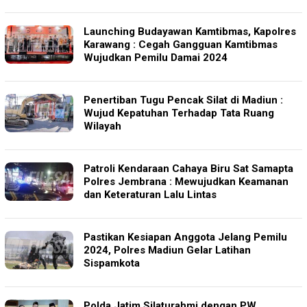
Launching Budayawan Kamtibmas, Kapolres
Karawang : Cegah Gangguan Kamtibmas
Wujudkan Pemilu Damai 2024
Penertiban Tugu Pencak Silat di Madiun :
Wujud Kepatuhan Terhadap Tata Ruang
Wilayah
Patroli Kendaraan Cahaya Biru Sat Samapta
Polres Jembrana : Mewujudkan Keamanan
dan Keteraturan Lalu Lintas
Pastikan Kesiapan Anggota Jelang Pemilu
2024, Polres Madiun Gelar Latihan
Sispamkota
Polda Jatim Silaturahmi dengan PW