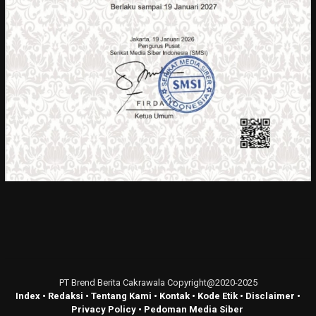
PT Brend Berita Cakrawala Copyright@2020-2025
Index
•
Redaksi
•
Tentang Kami
•
Kontak
•
Kode Etik
•
Disclaimer
•
Privacy Policy
•
Pedoman Media Siber